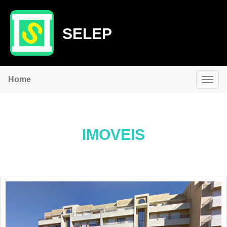
SELEP
Home
IMOVEIS